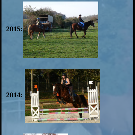
2015:
2014: