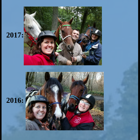
2017:
2016: