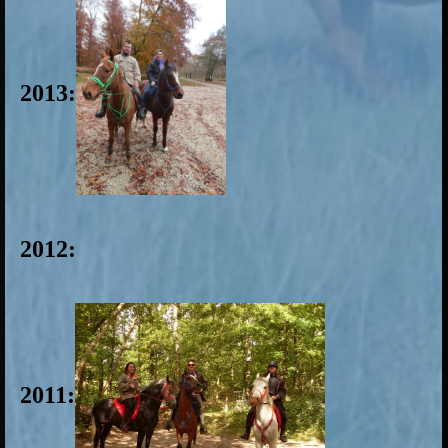
2013:
2012:
2011: