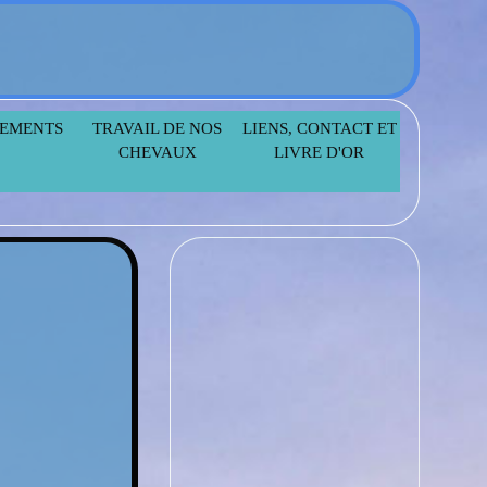
NEMENTS
NEMENTS
TRAVAIL DE NOS
TRAVAIL DE NOS
LIENS, CONTACT ET
LIENS, CONTACT ET
CHEVAUX
CHEVAUX
LIVRE D'OR
LIVRE D'OR