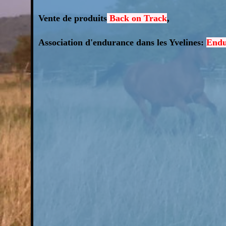
Vente de produits
Back on Track
,
Association d'endurance dans les Yvelines:
Endu