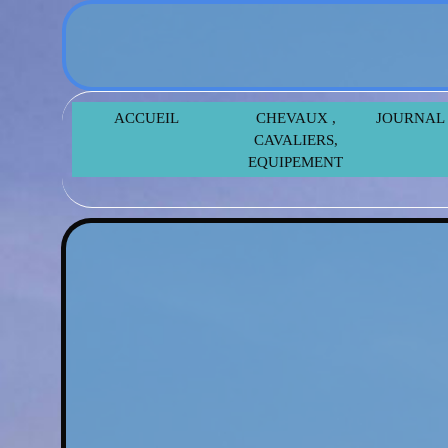
ACCUEIL
ACCUEIL
CHEVAUX ,
CHEVAUX ,
JOURNAL
JOURNAL
CAVALIERS,
CAVALIERS,
EQUIPEMENT
EQUIPEMENT