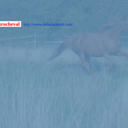
rocheval
:
http://www.endurocheval.com/