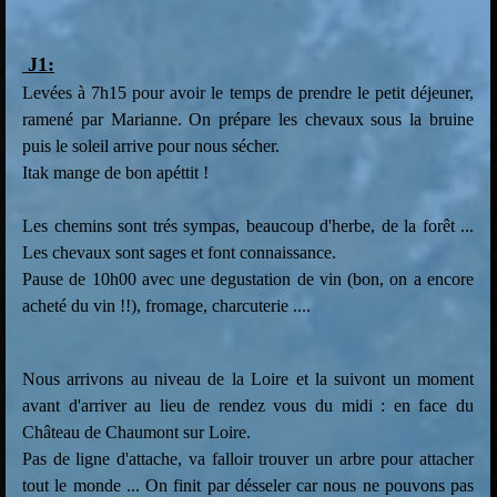
J1:
Levées à 7h15 pour avoir le temps de prendre le petit déjeuner,
ramené par Marianne. On prépare les chevaux sous la bruine
puis le soleil arrive pour nous sécher.
Itak mange de bon apéttit !
Les chemins sont trés sympas, beaucoup d'herbe, de la forêt ...
Les chevaux sont sages et font connaissance.
Pause de 10h00 avec une degustation de vin (bon, on a encore
acheté du vin !!), fromage, charcuterie ....
Nous arrivons au niveau de la Loire et la suivont un moment
avant d'arriver au lieu de rendez vous du midi : en face du
Château de Chaumont sur Loire.
Pas de ligne d'attache, va falloir trouver un arbre pour attacher
tout le monde ... On finit par désseler car nous ne pouvons pas