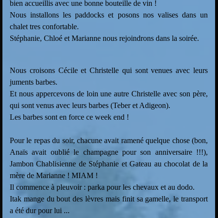
bien accueillis avec une bonne bouteille de vin !
Nous installons les paddocks et posons nos valises dans un
chalet tres confortable.
Stéphanie, Chloé et Marianne nous rejoindrons dans la soirée.
Nous croisons Cécile et Christelle qui sont venues avec leurs
juments barbes.
Et nous appercevons de loin une autre Christelle avec son père,
qui sont venus avec leurs barbes (Teber et Adigeon).
Les barbes sont en force ce week end !
Pour le repas du soir, chacune avait ramené quelque chose (bon,
Anaïs avait oublié le champagne pour son anniversaire !!!),
Jambon Chablisienne de Stéphanie et Gateau au chocolat de la
mère de Marianne ! MIAM !
Il commence à pleuvoir : parka pour les chevaux et au dodo.
Itak mange du bout des lèvres mais finit sa gamelle, le transport
a été dur pour lui ...