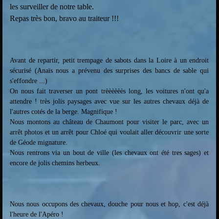
les surveiller de notre table.
Repas très bon, bravo au traiteur !!!
Avant de repartir, petit trempage de sabots dans la Loire à un endroit
sécurisé (Anaïs nous a prévenu des surprises des bancs de sable qui
s'effondre ...)
On nous fait traverser un pont trèèèèèès long, les voitures n'ont qu'a
attendre ! très jolis paysages avec vue sur les autres chevaux déjà de
l'autres cotés de la berge. Magnifique !
Nous montons au château de Chaumont pour visiter le parc, avec un
arrêt photos et un arrêt pour Chloé qui voulait aller découvrir une sorte
de Géode mignature.
Nous rentrons via un bout de ville (les chevaux ont été tres sages) et
encore de jolis chemins herbeux.
Nous nous occupons des chevaux, douche pour nous et hop, c'est déjà
l'heure de l'Apéro !