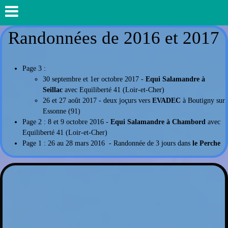
Randonnées de 2016 et 2017
Page 3 :
30 septembre et 1er octobre 2017 -
Equi Salamandre à
Seillac
avec Equiliberté 41 (Loir-et-Cher)
26 et 27 août 2017 - deux joçurs vers
EVADEC
à Boutigny sur
Essonne (91)
Page 2 : 8 et 9 octobre 2016 -
Equi Salamandre à Chambord
avec
Equiliberté 41 (Loir-et-Cher)
Page 1 : 26 au 28 mars 2016 - Randonnée de 3 jours dans
le Perche