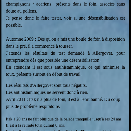
champignons / acariens présents dans le foin, associés sans
doute au pollens.
Je pense donc le faire tester, voir si une désensibilisation est
possible.
Automne 2009
: Dès qu'on a mis une boule de foin à disposition
dans le pré, il a commencé à tousser.
J'attends les résultats du test demandé à Allergovet, pour
entreprendre dès que possible une désensibilisation.
En attendant il est sous antihistaminique, ce qui minimise la
toux, présente surtout en début de travail.
Les résultats d'Allergovet sont tous négatifs.
Les antihistaminiques ne servent donc à rien.
Avril 2011 : Itak n'a plus de foin, il est à l'enrubanné. Du coup
plus de problème respiratoire.
Itak à 20 ans ne fait plus que de la balade tranquille jusqu'à ses 24 ans.
Il est à la retraite total durant 6 ans.