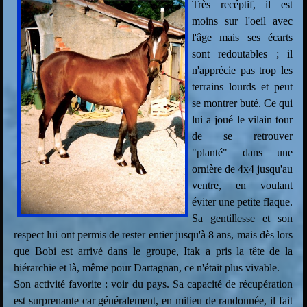
Très recéptif, il est
moins sur l'oeil avec
l'âge mais ses écarts
sont redoutables ; il
n'apprécie pas trop les
terrains lourds et peut
se montrer buté. Ce qui
lui a joué le vilain tour
de se retrouver
"planté" dans une
ornière de 4x4 jusqu'au
ventre, en voulant
éviter une petite flaque.
Sa gentillesse et son
respect lui ont permis de rester entier jusqu'à 8 ans, mais dès lors
que Bobi est arrivé dans le groupe, Itak a pris la tête de la
hiérarchie et là, même pour Dartagnan, ce n'était plus vivable.
Son activité favorite : voir du pays. Sa capacité de récupération
est surprenante car généralement, en milieu de randonnée, il fait