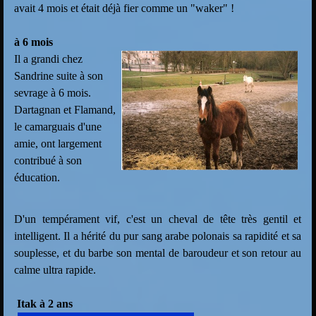
avait 4 mois et était déjà fier comme un "waker" !
à 6 mois
Il a grandi chez
Sandrine suite à son
sevrage à 6 mois.
Dartagnan et Flamand,
le camarguais d'une
amie, ont largement
contribué à son
éducation.
D'un tempérament vif, c'est un cheval de tête très gentil et
intelligent. Il a hérité du pur sang arabe polonais sa rapidité et sa
souplesse, et du barbe son mental de baroudeur et son retour au
calme ultra rapide.
Itak à 2 ans